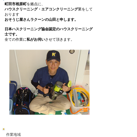
町田市相原町
を拠点に、
ハウスクリーニング・エアコンクリーニング
業をして
おります
おそうじ屋さんラクーンの山田と申します。
日本ハスクリーニング協会認定のハウスクリーニング
士です。
全ての作業に
私がお伺い
させて頂きます。
作業地域