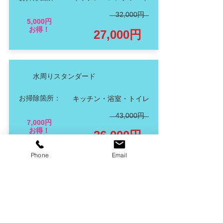
32,000円
5,000円
お得！
27,000円
水周りスタンダード
お掃除箇所：
キッチン・浴室・トイレ
43,000円
7,000円
お得！
36,000円
Phone
Email
水周りフルコース
お掃除箇所：
キッチン・レンジフード・
浴室・洗面台・トイレ