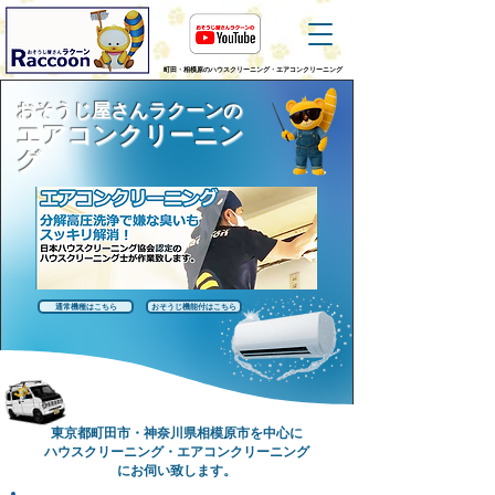
町田・相模原のハウスクリーニング・エアコンクリーニング
おそうじ屋さんラクーンの
エアコンクリーニン
グ
通常機種はこちら
おそうじ機能付はこちら
東京都町田市・神奈川県相模原市を中心に
ハウスクリーニング・エアコンクリーニング
にお伺い致します。