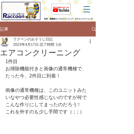
町田・相模原のハウスクリーニング・エアコンクリーニング
記事
ラクーンのおそうじ日記
2023年4月17日
読了時間: 1分
エアコンクリーニング
1件目
お掃除機能付きと画像の通常機種で、
たった今、2件目に到着！
画像の通常機種は、このユニットみた
いなやつ必要性感じないのですが何で
こんな作りにしてまったのだろう❔
これを外すのも少し手間です（ ;  ; ）