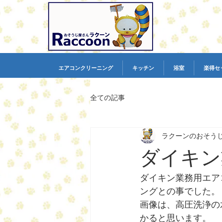
エアコンクリーニング
キッチン
浴室
楽得セ
全ての記事
ラクーンのおそう
ダイキン
ダイキン業務用エア
ングとの事でした。
画像は、高圧洗浄の
かると思います。