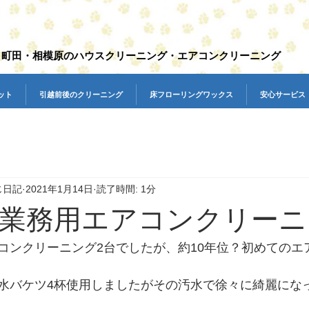
町田・相模原のハウスクリーニング・エアコンクリーニング
ット
引越前後のクリーニング
床フローリングワックス
安心サービス
じ日記
2021年1月14日
読了時間: 1分
業務用エアコンクリーニ
コンクリーニング2台でしたが、約10年位？初めてのエ
水バケツ4杯使用しましたがその汚水で徐々に綺麗にな