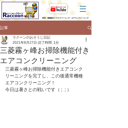
町田・相模原のハウスクリーニング・エアコンクリーニング
記事
ラクーンのおそうじ日記
2021年8月27日
読了時間: 1分
三菱霧ヶ峰お掃除機能付き
エアコンクリーニング
三菱霧ヶ峰お掃除機能付きエアコンク
リーニングを完了し、この後通常機種
エアコンクリーニング！
今日は暑さとの戦いです（ ;  ; ）