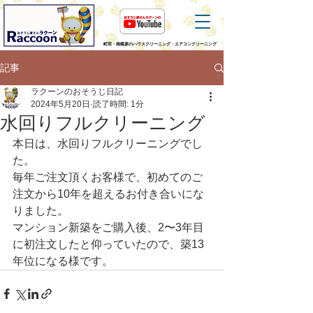
町田・相模原のハウスクリーニング・エアコンクリーニング
記事
ラクーンのおそうじ日記
2024年5月20日
読了時間: 1分
水回りフルクリーニング
本日は、水回りフルクリーニングでし
た。
毎年ご注文頂くお客様で、初めてのご
注文から10年を超えるお付き合いにな
りました。
マンション新築をご購入後、2〜3年目
に初注文したと仰っていたので、築13
年位になる様です。