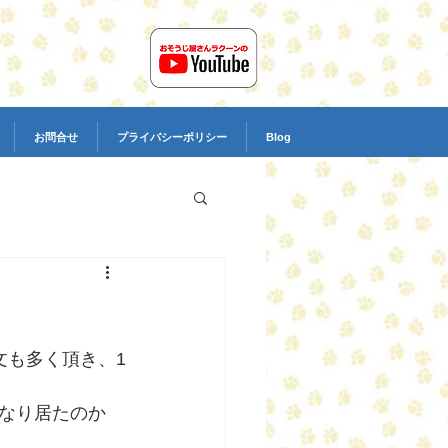
お問合せ
プライバシーポリシー
Blog
文も多く頂き、1
なり居たのか