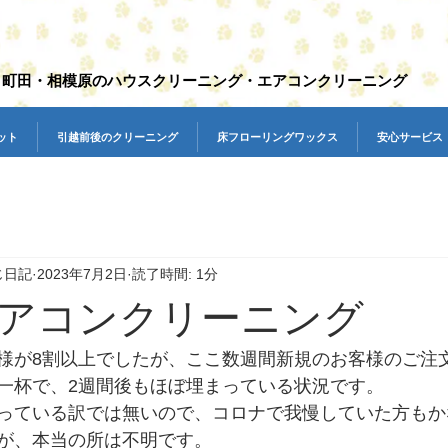
町田・相模原のハウスクリーニング・エアコンクリーニング
ット
引越前後のクリーニング
床フローリングワックス
安心サービス
じ日記
2023年7月2日
読了時間: 1分
アコンクリーニング
様が8割以上でしたが、ここ数週間新規のお客様のご注
一杯で、2週間後もほぼ埋まっている状況です。
っている訳では無いので、コロナで我慢していた方もか
が、本当の所は不明です。